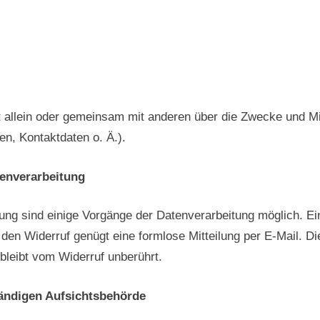
et allein oder gemeinsam mit anderen über die Zwecke und Mi
, Kontaktdaten o. Ä.).
tenverarbeitung
gung sind einige Vorgänge der Datenverarbeitung möglich. Ein 
ür den Widerruf genügt eine formlose Mitteilung per E-Mail. 
bleibt vom Widerruf unberührt.
ändigen Aufsichtsbehörde