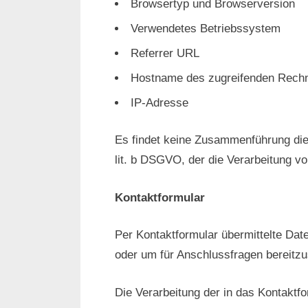
Browsertyp und Browserversion
Verwendetes Betriebssystem
Referrer URL
Hostname des zugreifenden Rech
IP-Adresse
Es findet keine Zusammenführung dies
lit. b DSGVO, der die Verarbeitung v
Kontaktformular
Per Kontaktformular übermittelte Dat
oder um für Anschlussfragen bereitzus
Die Verarbeitung der in das Kontaktfo