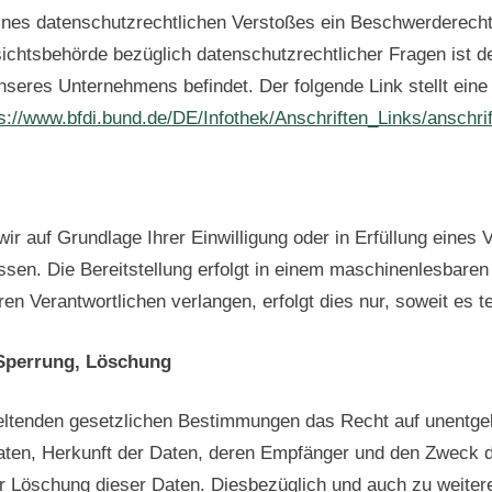
 eines datenschutzrechtlichen Verstoßes ein Beschwerderecht
ichtsbehörde bezüglich datenschutzrechtlicher Fragen ist 
nseres Unternehmens befindet. Der folgende Link stellt eine
s://www.bfdi.bund.de/DE/Infothek/Anschriften_Links/anschri
ir auf Grundlage Ihrer Einwilligung oder in Erfüllung eines 
ssen. Die Bereitstellung erfolgt in einem maschinenlesbaren
n Verantwortlichen verlangen, erfolgt dies nur, soweit es t
 Sperrung, Löschung
ltenden gesetzlichen Bestimmungen das Recht auf unentgelt
en, Herkunft der Daten, deren Empfänger und den Zweck de
er Löschung dieser Daten. Diesbezüglich und auch zu weit