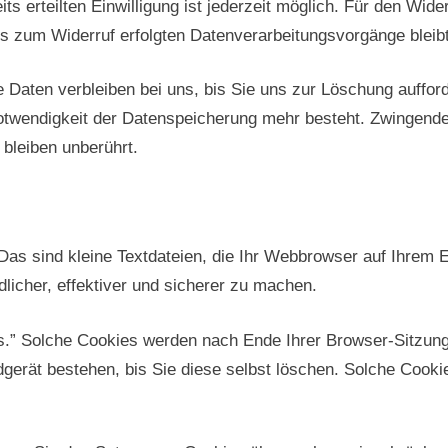
its erteilten Einwilligung ist jederzeit möglich. Für den Wide
is zum Widerruf erfolgten Datenverarbeitungsvorgänge bleib
 Daten verbleiben bei uns, bis Sie uns zur Löschung aufforde
otwendigkeit der Datenspeicherung mehr besteht. Zwingend
bleiben unberührt.
s sind kleine Textdateien, die Ihr Webbrowser auf Ihrem E
licher, effektiver und sicherer zu machen.
s.” Solche Cookies werden nach Ende Ihrer Browser-Sitzung
gerät bestehen, bis Sie diese selbst löschen. Solche Cooki