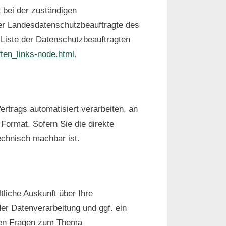
 bei der zuständigen
der Landesdatenschutzbeauftragte des
 Liste der Datenschutzbeauftragten
ften_links-node.html
.
Vertrags automatisiert verarbeiten, an
 Format. Sofern Sie die direkte
echnisch machbar ist.
liche Auskunft über Ihre
r Datenverarbeitung und ggf. ein
eren Fragen zum Thema