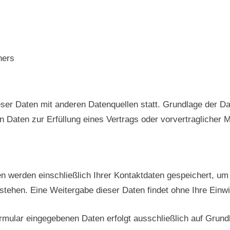
ners
er Daten mit anderen Datenquellen statt. Grundlage der Date
on Daten zur Erfüllung eines Vertrags oder vorvertraglicher
en werden einschließlich Ihrer Kontaktdaten gespeichert, um
tehen. Eine Weitergabe dieser Daten findet ohne Ihre Einwill
rmular eingegebenen Daten erfolgt ausschließlich auf Grundla