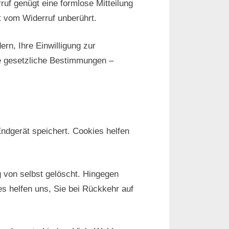
rruf genügt eine formlose Mitteilung
t vom Widerruf unberührt.
rn, Ihre Einwilligung zur
e gesetzliche Bestimmungen –
ndgerät speichert. Cookies helfen
 von selbst gelöscht. Hingegen
es helfen uns, Sie bei Rückkehr auf